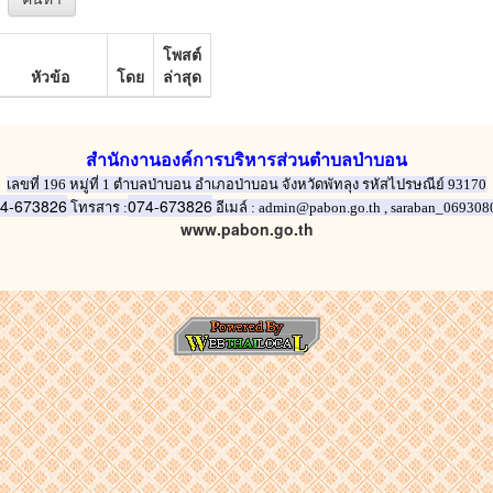
โพสต์
หัวข้อ
โดย
ล่าสุด
สำนักงานองค์การบริหารส่วนตำบลป่าบอน
เลขที่ 196 หมู่ที่ 1 ตำบลป่าบอน อำเภอป่าบอน จังหวัดพัทลุง รหัสไปรษณีย์ 93170
4-673826
074-673826
โทรสาร :
อีเมล์ :
admin@pabon.go.th , saraban_069308
www.pabon.go.th