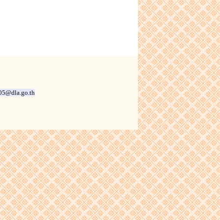
05@dla.go.th