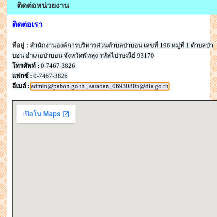
ติดต่อหน่วยงาน
ติดต่อเรา
ที่อยู่ :
สำนักงานองค์การบริหารส่วนตำบลป่าบอน เลขที่ 196 หมู่ที่ 1 ตำบลป่า
บอน อำเภอป่าบอน จังหวัดพัทลุง รหัสไปรษณีย์ 93170
โทรศัพท์ :
0-7467-3826
แฟกซ์ :
0-7467-3826
อีเมล์ :
admin@pabon.go.th , saraban_06930805@dla.go.th